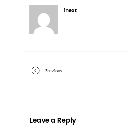
inext
Portfolio
Previous
navigation
Leave a Reply