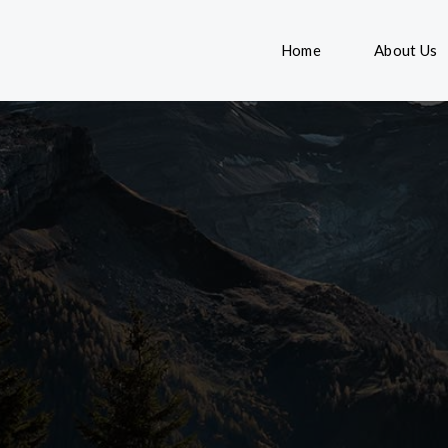
Home
About Us