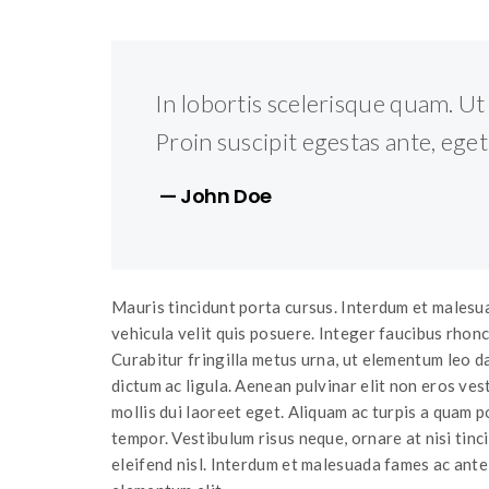
In lobortis scelerisque quam. Ut 
Proin suscipit egestas ante, eget 
— John Doe
Mauris tincidunt porta cursus. Interdum et malesu
vehicula velit quis posuere. Integer faucibus rhoncu
Curabitur fringilla metus urna, ut elementum leo dap
dictum ac ligula. Aenean pulvinar elit non eros ve
mollis dui laoreet eget. Aliquam ac turpis a quam p
tempor. Vestibulum risus neque, ornare at nisi tinci
eleifend nisl. Interdum et malesuada fames ac ante 