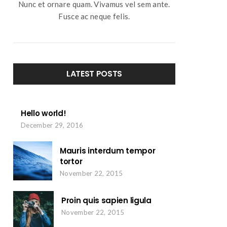
Nunc et ornare quam. Vivamus vel sem ante.
Fusce ac neque felis.
LATEST POSTS
Hello world!
December 29, 2016
Mauris interdum tempor
tortor
November 22, 2015
Proin quis sapien ligula
November 22, 2015