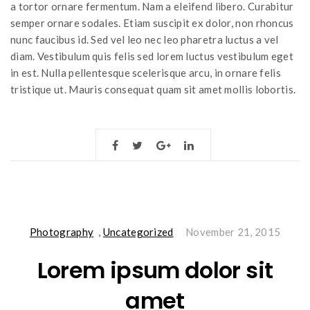
a tortor ornare fermentum. Nam a eleifend libero. Curabitur
semper ornare sodales. Etiam suscipit ex dolor, non rhoncus
nunc faucibus id. Sed vel leo nec leo pharetra luctus a vel
diam. Vestibulum quis felis sed lorem luctus vestibulum eget
in est. Nulla pellentesque scelerisque arcu, in ornare felis
tristique ut. Mauris consequat quam sit amet mollis lobortis.
Photography
,
Uncategorized
November 21, 2015
Lorem ipsum dolor sit
amet