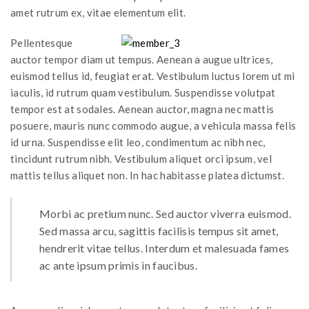
amet rutrum ex, vitae elementum elit.
Pellentesque
auctor tempor diam ut tempus. Aenean a augue ultrices,
euismod tellus id, feugiat erat. Vestibulum luctus lorem ut mi
iaculis, id rutrum quam vestibulum. Suspendisse volutpat
tempor est at sodales. Aenean auctor, magna nec mattis
posuere, mauris nunc commodo augue, a vehicula massa felis
id urna. Suspendisse elit leo, condimentum ac nibh nec,
tincidunt rutrum nibh. Vestibulum aliquet orci ipsum, vel
mattis tellus aliquet non. In hac habitasse platea dictumst.
Morbi ac pretium nunc. Sed auctor viverra euismod.
Sed massa arcu, sagittis facilisis tempus sit amet,
hendrerit vitae tellus. Interdum et malesuada fames
ac ante ipsum primis in faucibus.