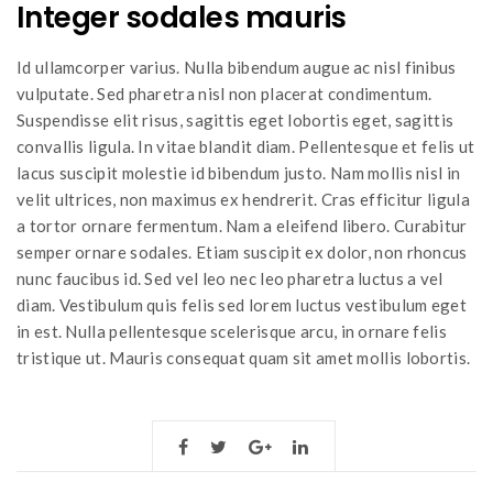
Integer sodales mauris
Id ullamcorper varius. Nulla bibendum augue ac nisl finibus
vulputate. Sed pharetra nisl non placerat condimentum.
Suspendisse elit risus, sagittis eget lobortis eget, sagittis
convallis ligula. In vitae blandit diam. Pellentesque et felis ut
lacus suscipit molestie id bibendum justo. Nam mollis nisl in
velit ultrices, non maximus ex hendrerit. Cras efficitur ligula
a tortor ornare fermentum. Nam a eleifend libero. Curabitur
semper ornare sodales. Etiam suscipit ex dolor, non rhoncus
nunc faucibus id. Sed vel leo nec leo pharetra luctus a vel
diam. Vestibulum quis felis sed lorem luctus vestibulum eget
in est. Nulla pellentesque scelerisque arcu, in ornare felis
tristique ut. Mauris consequat quam sit amet mollis lobortis.