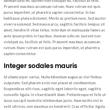
Aenean odio mi, laoreet non volutpat eu, facilisis at felis.
Praesent maximus accumsan rutrum. Nunc rutrum est quis
purus imperdiet, ut pharetra sapien consectetur. In hac
habitasse platea dictumst. Morbi ac pretium nunc. Sed auctor
viverra euismod. Sed massa arcu, sagittis facilisis tempus sit
amet, hendrerit vitae tellus. Interdum et malesuada fames ac
ante ipsum primis in faucibus. Aenean odio mi, laoreet non
volutpat eu, facilisis at felis. Praesent maximus accumsan
rutrum. Nunc rutrum est quis purus imperdiet, ut pharetra
sapien consectetur.
Integer sodales mauris
Id ullamcorper varius. Nulla bibendum augue ac nisl finibus
vulputate. Sed pharetra nisl non placerat condimentum.
Suspendisse elit risus, sagittis eget lobortis eget, sagittis
convallis ligula. In vitae blandit diam. Pellentesque et felis ut
lacus suscipit molestie id bibendum justo. Nam mollis nisl in
velit ultrices, non maximus ex hendrerit. Cras efficitur ligula