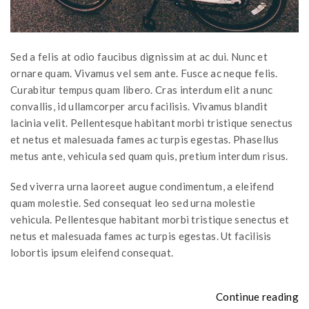
Sed a felis at odio faucibus dignissim at ac dui. Nunc et
ornare quam. Vivamus vel sem ante. Fusce ac neque felis.
Curabitur tempus quam libero. Cras interdum elit a nunc
convallis, id ullamcorper arcu facilisis. Vivamus blandit
lacinia velit. Pellentesque habitant morbi tristique senectus
et netus et malesuada fames ac turpis egestas. Phasellus
metus ante, vehicula sed quam quis, pretium interdum risus.
Sed viverra urna laoreet augue condimentum, a eleifend
quam molestie. Sed consequat leo sed urna molestie
vehicula. Pellentesque habitant morbi tristique senectus et
netus et malesuada fames ac turpis egestas. Ut facilisis
lobortis ipsum eleifend consequat.
“
Continue reading