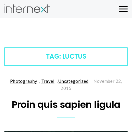
TAG:
LUCTUS
Photography
,
Travel
,
Uncategorized
November 22,
2015
Proin quis sapien ligula