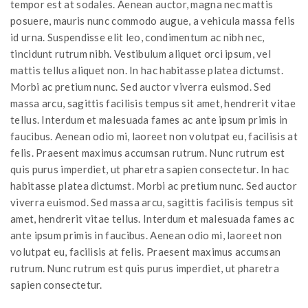
tempor est at sodales. Aenean auctor, magna nec mattis
posuere, mauris nunc commodo augue, a vehicula massa felis
id urna. Suspendisse elit leo, condimentum ac nibh nec,
tincidunt rutrum nibh. Vestibulum aliquet orci ipsum, vel
mattis tellus aliquet non. In hac habitasse platea dictumst.
Morbi ac pretium nunc. Sed auctor viverra euismod. Sed
massa arcu, sagittis facilisis tempus sit amet, hendrerit vitae
tellus. Interdum et malesuada fames ac ante ipsum primis in
faucibus. Aenean odio mi, laoreet non volutpat eu, facilisis at
felis. Praesent maximus accumsan rutrum. Nunc rutrum est
quis purus imperdiet, ut pharetra sapien consectetur. In hac
habitasse platea dictumst. Morbi ac pretium nunc. Sed auctor
viverra euismod. Sed massa arcu, sagittis facilisis tempus sit
amet, hendrerit vitae tellus. Interdum et malesuada fames ac
ante ipsum primis in faucibus. Aenean odio mi, laoreet non
volutpat eu, facilisis at felis. Praesent maximus accumsan
rutrum. Nunc rutrum est quis purus imperdiet, ut pharetra
sapien consectetur.